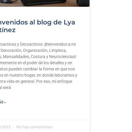
nvenidos al blog de Lya
tínez
oactivas y Decoactivos: ¡Bienvenidos a mi
 Decoración, Organización, Limpieza,
, Manualidades, Costura y Neurociencias!
rmemente en el poder de los detalles y en
stos pueden cambiar la forma en que nos
s en nuestro hogar, en donde laboramos y
tra vida en general. Por eso, mi enfoque
al será
ÁS »
o 2023
No hay comentarios